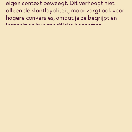
eigen context beweegt. Dit verhoogt niet
alleen de klantloyaliteit, maar zorgt ook voor
hogere conversies, omdat je ze begrijpt en
inspeelt op hun specifieke behoeften.
Lokale marketingstrategieën voor
jouw bedrijf