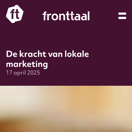
Spring naar inhoud
De kracht van lokale
marketing
17 april 2025